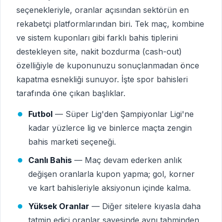
seçenekleriyle, oranlar açısından sektörün en
rekabetçi platformlarından biri. Tek maç, kombine
ve sistem kuponları gibi farklı bahis tiplerini
destekleyen site, nakit bozdurma (cash-out)
özelliğiyle de kuponunuzu sonuçlanmadan önce
kapatma esnekliği sunuyor. İşte spor bahisleri
tarafında öne çıkan başlıklar.
Futbol
— Süper Lig'den Şampiyonlar Ligi'ne
kadar yüzlerce lig ve binlerce maçta zengin
bahis marketi seçeneği.
Canlı Bahis
— Maç devam ederken anlık
değişen oranlarla kupon yapma; gol, korner
ve kart bahisleriyle aksiyonun içinde kalma.
Yüksek Oranlar
— Diğer sitelere kıyasla daha
tatmin edici oranlar sayesinde aynı tahminden