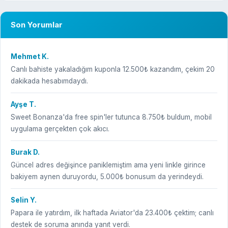
Son Yorumlar
Mehmet K.
Canlı bahiste yakaladığım kuponla 12.500₺ kazandım, çekim 20
dakikada hesabımdaydı.
Ayşe T.
Sweet Bonanza'da free spin'ler tutunca 8.750₺ buldum, mobil
uygulama gerçekten çok akıcı.
Burak D.
Güncel adres değişince paniklemiştim ama yeni linkle girince
bakiyem aynen duruyordu, 5.000₺ bonusum da yerindeydi.
Selin Y.
Papara ile yatırdım, ilk haftada Aviator'da 23.400₺ çektim; canlı
destek de soruma anında yanıt verdi.