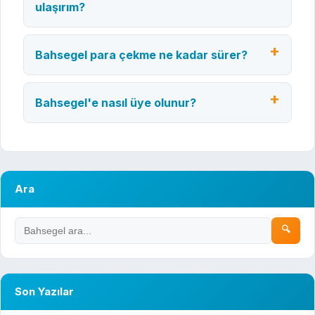
ulaşırım?
Bahsegel para çekme ne kadar sürer?
Bahsegel'e nasıl üye olunur?
Ara
🔍
Son Yazılar