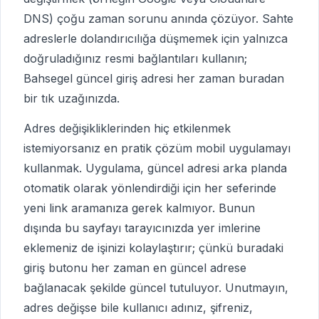
DNS) çoğu zaman sorunu anında çözüyor. Sahte
adreslerle dolandırıcılığa düşmemek için yalnızca
doğruladığınız resmi bağlantıları kullanın;
Bahsegel güncel giriş adresi her zaman buradan
bir tık uzağınızda.
Adres değişikliklerinden hiç etkilenmek
istemiyorsanız en pratik çözüm mobil uygulamayı
kullanmak. Uygulama, güncel adresi arka planda
otomatik olarak yönlendirdiği için her seferinde
yeni link aramanıza gerek kalmıyor. Bunun
dışında bu sayfayı tarayıcınızda yer imlerine
eklemeniz de işinizi kolaylaştırır; çünkü buradaki
giriş butonu her zaman en güncel adrese
bağlanacak şekilde güncel tutuluyor. Unutmayın,
adres değişse bile kullanıcı adınız, şifreniz,