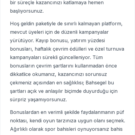
bir süreçle kazancınızı katlamaya hemen
başlıyorsunuz.
Hoş geldin paketiyle de sınırlı kalmayan platform,
mevcut üyeleri için de düzenli kampanyalar
yürütüyor. Kayıp bonusu, yatırım yüzdesi
bonusları, haftalık çevrim ödülleri ve özel turnuva
kampanyaları sürekli güncelleniyor. Tüm
bonusların çevrim şartlarını kullanmadan önce
dikkatlice okumanız, kazancınızı sorunsuz
çekmeniz açısından en sağlıklısı; Bahsegel bu
şartları açık ve anlaşılır biçimde duyurduğu için
sürpriz yaşamıyorsunuz.
Bonuslardan en verimli şekilde faydalanmanın püf
noktası, kendi oyun tarzınıza uygun olanı seçmek.
Ağırlıklı olarak spor bahisleri oynuyorsanız bahis