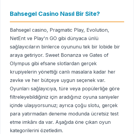
Bahsegel Casino Nasıl Bir Site?
Bahsegel casino, Pragmatic Play, Evolution,
NetEnt ve Play'n GO gibi dünyaca ünlü
sağlayıcıların binlerce oyununu tek bir lobide bir
araya getiriyor. Sweet Bonanza ve Gates of
Olympus gibi efsane slotlardan gerçek
krupiyelerin yönettiği canlı masalara kadar her
zevke ve her bütçeye uygun seçenek var.
Oyunları sağlayıcıya, türe veya popülerliğe göre
filtreleyebildiğiniz için aradığınız oyuna saniyeler
içinde ulaşıyorsunuz; ayrıca çoğu slotu, gerçek
para yatırmadan deneme modunda ücretsiz test
etme imkânı da var. Aşağıda öne çıkan oyun
kategorilerini özetledim.