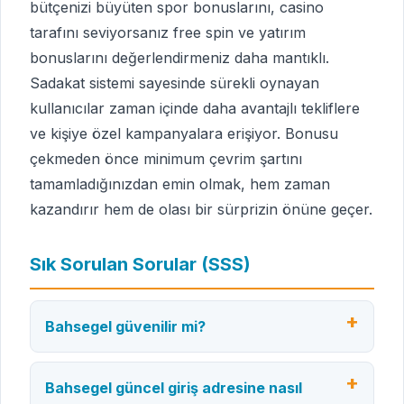
bütçenizi büyüten spor bonuslarını, casino
tarafını seviyorsanız free spin ve yatırım
bonuslarını değerlendirmeniz daha mantıklı.
Sadakat sistemi sayesinde sürekli oynayan
kullanıcılar zaman içinde daha avantajlı tekliflere
ve kişiye özel kampanyalara erişiyor. Bonusu
çekmeden önce minimum çevrim şartını
tamamladığınızdan emin olmak, hem zaman
kazandırır hem de olası bir sürprizin önüne geçer.
Sık Sorulan Sorular (SSS)
Bahsegel güvenilir mi?
Bahsegel güncel giriş adresine nasıl