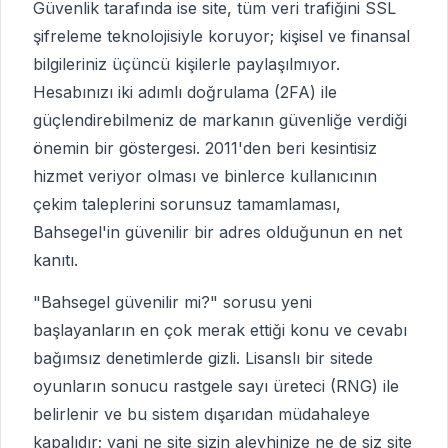
Güvenlik tarafında ise site, tüm veri trafiğini SSL
şifreleme teknolojisiyle koruyor; kişisel ve finansal
bilgileriniz üçüncü kişilerle paylaşılmıyor.
Hesabınızı iki adımlı doğrulama (2FA) ile
güçlendirebilmeniz de markanın güvenliğe verdiği
önemin bir göstergesi. 2011'den beri kesintisiz
hizmet veriyor olması ve binlerce kullanıcının
çekim taleplerini sorunsuz tamamlaması,
Bahsegel'in güvenilir bir adres olduğunun en net
kanıtı.
"Bahsegel güvenilir mi?" sorusu yeni
başlayanların en çok merak ettiği konu ve cevabı
bağımsız denetimlerde gizli. Lisanslı bir sitede
oyunların sonucu rastgele sayı üreteci (RNG) ile
belirlenir ve bu sistem dışarıdan müdahaleye
kapalıdır; yani ne site sizin aleyhinize ne de siz site