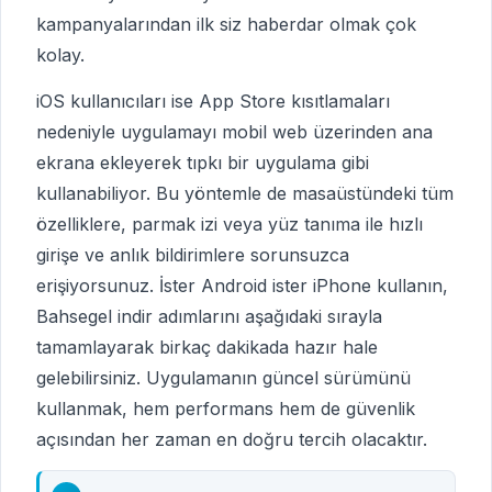
kampanyalarından ilk siz haberdar olmak çok
kolay.
iOS kullanıcıları ise App Store kısıtlamaları
nedeniyle uygulamayı mobil web üzerinden ana
ekrana ekleyerek tıpkı bir uygulama gibi
kullanabiliyor. Bu yöntemle de masaüstündeki tüm
özelliklere, parmak izi veya yüz tanıma ile hızlı
girişe ve anlık bildirimlere sorunsuzca
erişiyorsunuz. İster Android ister iPhone kullanın,
Bahsegel indir adımlarını aşağıdaki sırayla
tamamlayarak birkaç dakikada hazır hale
gelebilirsiniz. Uygulamanın güncel sürümünü
kullanmak, hem performans hem de güvenlik
açısından her zaman en doğru tercih olacaktır.