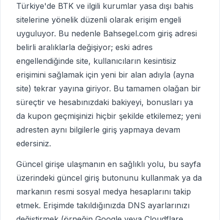
Türkiye'de BTK ve ilgili kurumlar yasa dışı bahis
sitelerine yönelik düzenli olarak erişim engeli
uyguluyor. Bu nedenle Bahsegel.com giriş adresi
belirli aralıklarla değişiyor; eski adres
engellendiğinde site, kullanıcıların kesintisiz
erişimini sağlamak için yeni bir alan adıyla (ayna
site) tekrar yayına giriyor. Bu tamamen olağan bir
süreçtir ve hesabınızdaki bakiyeyi, bonusları ya
da kupon geçmişinizi hiçbir şekilde etkilemez; yeni
adresten aynı bilgilerle giriş yapmaya devam
edersiniz.
Güncel girişe ulaşmanın en sağlıklı yolu, bu sayfa
üzerindeki güncel giriş butonunu kullanmak ya da
markanın resmi sosyal medya hesaplarını takip
etmek. Erişimde takıldığınızda DNS ayarlarınızı
değiştirmek (örneğin Google veya Cloudflare