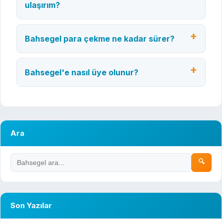
ulaşırım?
Bahsegel para çekme ne kadar sürer?
Bahsegel'e nasıl üye olunur?
Ara
🔍
Son Yazılar