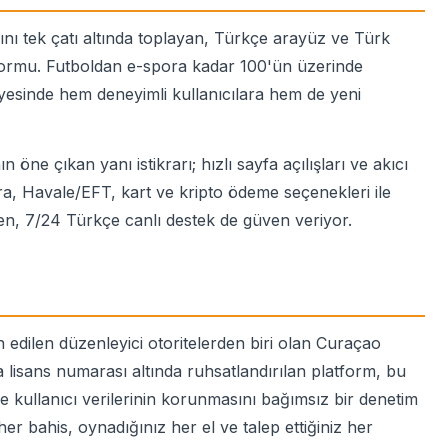
ını tek çatı altında toplayan, Türkçe arayüz ve Türk
atformu. Futboldan e-spora kadar 100'ün üzerinde
yesinde hem deneyimli kullanıcılara hem de yeni
öne çıkan yanı istikrarı; hızlı sayfa açılışları ve akıcı
a, Havale/EFT, kart ve kripto ödeme seçenekleri ile
en, 7/24 Türkçe canlı destek de güven veriyor.
 edilen düzenleyici otoritelerden biri olan Curaçao
na lisans numarası altında ruhsatlandırılan platform, bu
e kullanıcı verilerinin korunmasını bağımsız bir denetim
er bahis, oynadığınız her el ve talep ettiğiniz her