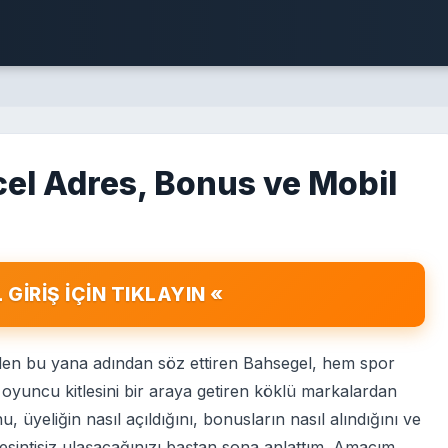
cel Adres, Bonus ve Mobil
GİRİŞ İÇİN TIKLAYIN «
'den bu yana adından söz ettiren Bahsegel, hem spor
 oyuncu kitlesini bir araya getiren köklü markalardan
 üyeliğin nasıl açıldığını, bonusların nasıl alındığını ve
kesintisiz ulaşacağınızı baştan sona anlattım. Amacım