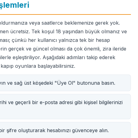
şlemleri
oldurmanıza veya saatlerce beklemenize gerek yok.
men ücretsiz. Tek koşul 18 yaşından büyük olmanız ve
ası; çünkü her kullanıcı yalnızca tek bir hesap
ilerin gerçek ve güncel olması da çok önemli, zira ileride
rle eşleştiriliyor. Aşağıdaki adımları takip ederek
kapıp oyunlara başlayabilirsiniz.
ayın ve sağ üst köşedeki "Üye Ol" butonuna basın.
 ve geçerli bir e-posta adresi gibi kişisel bilgilerinizi
 bir şifre oluşturarak hesabınızı güvenceye alın.