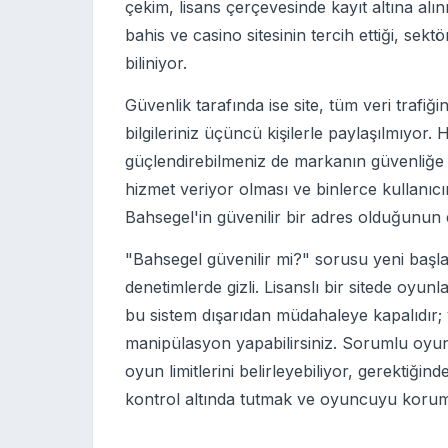
çekim, lisans çerçevesinde kayıt altına alı
bahis ve casino sitesinin tercih ettiği, sek
biliniyor.
Güvenlik tarafında ise site, tüm veri trafiği
bilgileriniz üçüncü kişilerle paylaşılmıyor. 
güçlendirebilmeniz de markanın güvenliğe v
hizmet veriyor olması ve binlerce kullanıc
Bahsegel'in güvenilir bir adres olduğunun e
"Bahsegel güvenilir mi?" sorusu yeni başl
denetimlerde gizli. Lisanslı bir sitede oyunl
bu sistem dışarıdan müdahaleye kapalıdır; ya
manipülasyon yapabilirsiniz. Sorumlu oyun 
oyun limitlerini belirleyebiliyor, gerektiğ
kontrol altında tutmak ve oyuncuyu korum