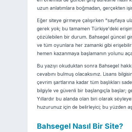
uzun anlatımlara boğmadan, gerçekten işini
Eğer siteye girmeye çalışırken "sayfaya ul
gerek yok; bu tamamen Türkiye'deki erişim
çözülebilen bir durum. Bahsegel güncel giri
ve tüm oyunlara her zamanki gibi erişebilirs
hemen kazanmaya başlamanın yolunu aça
Bu yazıyı okuduktan sonra Bahsegel hakk
cevabını bulmuş olacaksınız. Lisans bilg
çevrim şartlarına kadar tüm başlıkları sade 
bilgiyle ve güvenli bir başlangıçla başlar; 
Yıllardır bu alanda olan biri olarak söyle
huzurunuz için de belirleyici; bu yüzden aş
Bahsegel Nasıl Bir Site?