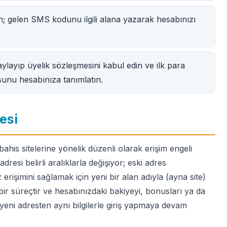
; gelen SMS kodunu ilgili alana yazarak hesabınızı
ayıp üyelik sözleşmesini kabul edin ve ilk para
sunu hesabınıza tanımlatın.
esi
bahis sitelerine yönelik düzenli olarak erişim engeli
esi belirli aralıklarla değişiyor; eski adres
z erişimini sağlamak için yeni bir alan adıyla (ayna site)
ir süreçtir ve hesabınızdaki bakiyeyi, bonusları ya da
 yeni adresten aynı bilgilerle giriş yapmaya devam