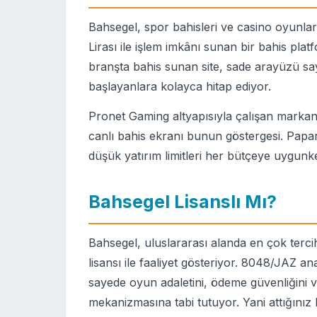
Bahsegel, spor bahisleri ve casino oyunlar
Lirası ile işlem imkânı sunan bir bahis pl
branşta bahis sunan site, sade arayüzü sa
başlayanlara kolayca hitap ediyor.
Pronet Gaming altyapısıyla çalışan markanın 
canlı bahis ekranı bunun göstergesi. Papar
düşük yatırım limitleri her bütçeye uygunk
Bahsegel Lisanslı Mı?
Bahsegel, uluslararası alanda en çok tercih
lisansı ile faaliyet gösteriyor. 8048/JAZ a
sayede oyun adaletini, ödeme güvenliğini v
mekanizmasına tabi tutuyor. Yani attığınız h