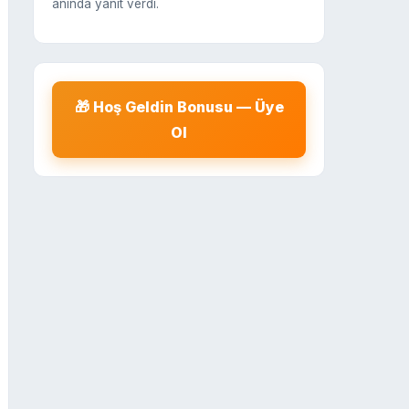
anında yanıt verdi.
🎁 Hoş Geldin Bonusu — Üye
Ol