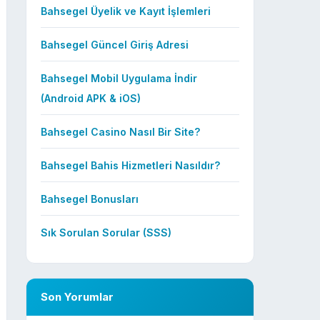
Bahsegel Üyelik ve Kayıt İşlemleri
Bahsegel Güncel Giriş Adresi
Bahsegel Mobil Uygulama İndir
(Android APK & iOS)
Bahsegel Casino Nasıl Bir Site?
Bahsegel Bahis Hizmetleri Nasıldır?
Bahsegel Bonusları
Sık Sorulan Sorular (SSS)
Son Yorumlar