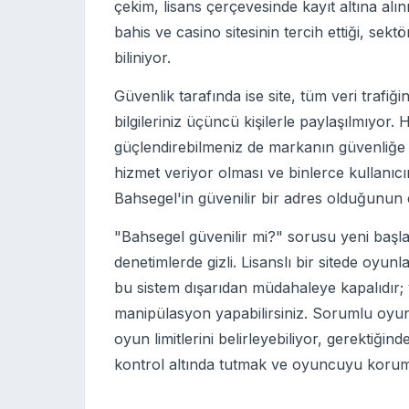
çekim, lisans çerçevesinde kayıt altına alı
bahis ve casino sitesinin tercih ettiği, sek
biliniyor.
Güvenlik tarafında ise site, tüm veri trafiği
bilgileriniz üçüncü kişilerle paylaşılmıyor. 
güçlendirebilmeniz de markanın güvenliğe v
hizmet veriyor olması ve binlerce kullanıc
Bahsegel'in güvenilir bir adres olduğunun e
"Bahsegel güvenilir mi?" sorusu yeni başl
denetimlerde gizli. Lisanslı bir sitede oyunl
bu sistem dışarıdan müdahaleye kapalıdır; ya
manipülasyon yapabilirsiniz. Sorumlu oyun 
oyun limitlerini belirleyebiliyor, gerektiğ
kontrol altında tutmak ve oyuncuyu korum