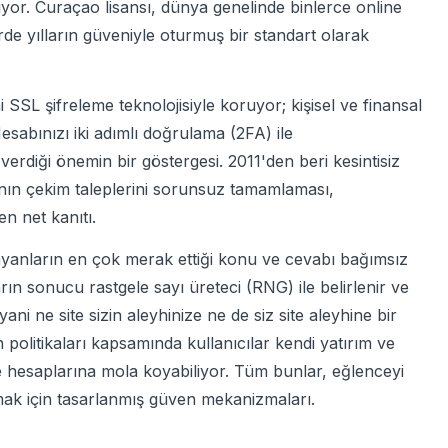
nıyor. Curaçao lisansı, dünya genelinde binlerce online
törde yılların güveniyle oturmuş bir standart olarak
ni SSL şifreleme teknolojisiyle koruyor; kişisel ve finansal
Hesabınızı iki adımlı doğrulama (2FA) ile
erdiği önemin bir göstergesi. 2011'den beri kesintisiz
ının çekim taleplerini sorunsuz tamamlaması,
n net kanıtı.
ayanların en çok merak ettiği konu ve cevabı bağımsız
arın sonucu rastgele sayı üreteci (RNG) ile belirlenir ve
ni ne site sizin aleyhinize ne de siz site aleyhine bir
politikaları kapsamında kullanıcılar kendi yatırım ve
inde hesaplarına mola koyabiliyor. Tüm bunlar, eğlenceyi
ak için tasarlanmış güven mekanizmaları.