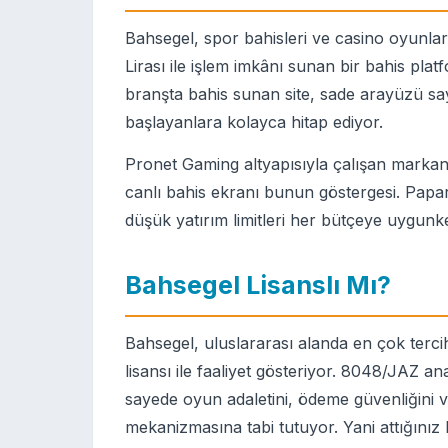
Bahsegel, spor bahisleri ve casino oyunlar
Lirası ile işlem imkânı sunan bir bahis pl
branşta bahis sunan site, sade arayüzü sa
başlayanlara kolayca hitap ediyor.
Pronet Gaming altyapısıyla çalışan markanın 
canlı bahis ekranı bunun göstergesi. Papar
düşük yatırım limitleri her bütçeye uygunk
Bahsegel Lisanslı Mı?
Bahsegel, uluslararası alanda en çok tercih
lisansı ile faaliyet gösteriyor. 8048/JAZ a
sayede oyun adaletini, ödeme güvenliğini v
mekanizmasına tabi tutuyor. Yani attığınız h