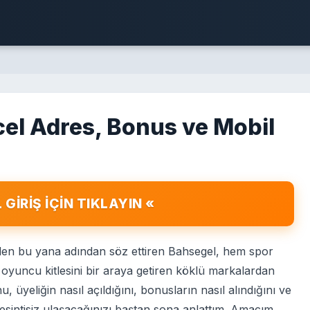
cel Adres, Bonus ve Mobil
GİRİŞ İÇİN TIKLAYIN «
'den bu yana adından söz ettiren Bahsegel, hem spor
 oyuncu kitlesini bir araya getiren köklü markalardan
 üyeliğin nasıl açıldığını, bonusların nasıl alındığını ve
kesintisiz ulaşacağınızı baştan sona anlattım. Amacım