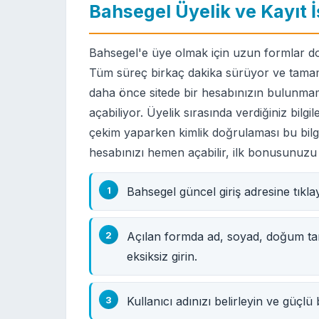
Bahsegel Üyelik ve Kayıt İ
Bahsegel'e üye olmak için uzun formlar d
Tüm süreç birkaç dakika sürüyor ve tama
daha önce sitede bir hesabınızın bulunmam
açabiliyor. Üyelik sırasında verdiğiniz bilg
çekim yaparken kimlik doğrulaması bu bilgile
hesabınızı hemen açabilir, ilk bonusunuzu 
Bahsegel güncel giriş adresine tıkl
Açılan formda ad, soyad, doğum tarihi
eksiksiz girin.
Kullanıcı adınızı belirleyin ve güçlü