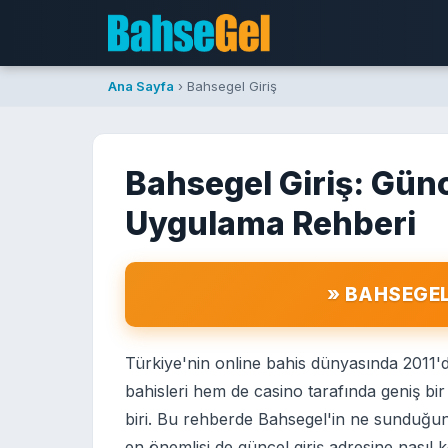
Ana Sayfa
› Bahsegel Giriş
Bahsegel Giriş: Gün
Uygulama Rehberi
» BAHSEGEL 
Türkiye'nin online bahis dünyasında 2011
bahisleri hem de casino tarafında geniş bir
biri. Bu rehberde Bahsegel'in ne sunduğunu,
en önemlisi de güncel giriş adresine nasıl 