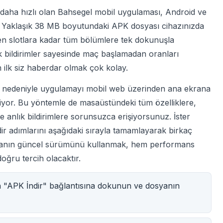
daha hızlı olan Bahsegel mobil uygulaması, Android ve
r. Yaklaşık 38 MB boyutundaki APK dosyası cihazınızda
en slotlara kadar tüm bölümlere tek dokunuşla
ık bildirimler sayesinde maç başlamadan oranları
lk siz haberdar olmak çok kolay.
ları nedeniyle uygulamayı mobil web üzerinden ana ekrana
iliyor. Bu yöntemle de masaüstündeki tüm özelliklere,
ve anlık bildirimlere sorunsuzca erişiyorsunuz. İster
dir adımlarını aşağıdaki sırayla tamamlayarak birkaç
lamanın güncel sürümünü kullanmak, hem performans
ğru tercih olacaktır.
in "APK İndir" bağlantısına dokunun ve dosyanın