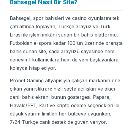
Bahsegel Nasıl Bir Site?
Bahsegel, spor bahisleri ve casino oyunlarını tek
çatı altında toplayan, Türkçe arayüz ve Türk
Lirası ile işlem imkânı sunan bir bahis platformu.
Futboldan e-spora kadar 100'ün üzerinde branşta
bahis sunan site, sade arayüzü sayesinde hem
deneyimli kullanıcılara hem de yeni başlayanlara
kolayca hitap ediyor.
Pronet Gaming altyapısıyla çalışan markanın öne
çıkan yanı istikrarı; hızlı sayfa açılışları ve akıcı
canlı bahis ekranı bunun göstergesi. Papara,
Havale/EFT, kart ve kripto ödeme seçenekleri ile
düşük yatırım limitleri her bütçeye uygunken,
7/24 Türkçe canlı destek de güven veriyor.