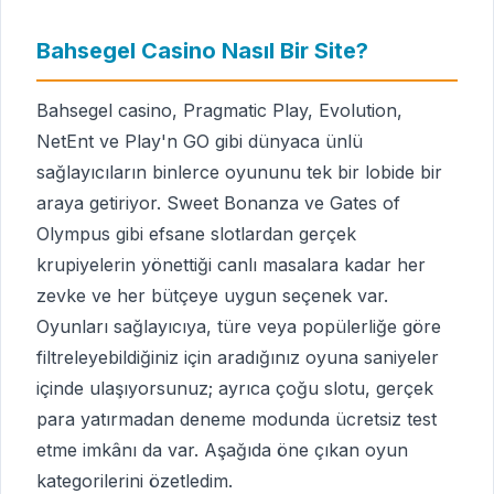
Bahsegel Casino Nasıl Bir Site?
Bahsegel casino, Pragmatic Play, Evolution,
NetEnt ve Play'n GO gibi dünyaca ünlü
sağlayıcıların binlerce oyununu tek bir lobide bir
araya getiriyor. Sweet Bonanza ve Gates of
Olympus gibi efsane slotlardan gerçek
krupiyelerin yönettiği canlı masalara kadar her
zevke ve her bütçeye uygun seçenek var.
Oyunları sağlayıcıya, türe veya popülerliğe göre
filtreleyebildiğiniz için aradığınız oyuna saniyeler
içinde ulaşıyorsunuz; ayrıca çoğu slotu, gerçek
para yatırmadan deneme modunda ücretsiz test
etme imkânı da var. Aşağıda öne çıkan oyun
kategorilerini özetledim.