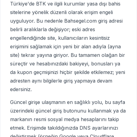
Türkiye'de BTK ve ilgili kurumlar yasa dışı bahis
sitelerine yönelik düzenli olarak erişim engeli
uyguluyor. Bu nedenle Bahsegel.com giriş adresi
belirli aralıklarla değişiyor; eski adres
engellendiğinde site, kullanıcıların kesintisiz
erişimini sağlamak için yeni bir alan adıyla (ayna
site) tekrar yayına giriyor. Bu tamamen olağan bir
süreçtir ve hesabınızdaki bakiyeyi, bonusları ya
da kupon geçmişinizi hiçbir şekilde etkilemez; yeni
adresten aynı bilgilerle giriş yapmaya devam
edersiniz.
Güncel girişe ulaşmanın en sağlıklı yolu, bu sayfa
üzerindeki güncel giriş butonunu kullanmak ya da
markanın resmi sosyal medya hesaplarını takip
etmek. Erişimde takıldığınızda DNS ayarlarınızı
değiştirmek (örneğin Google veya Cloudflare