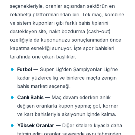
seçenekleriyle, oranlar açısından sektörün en
rekabetçi platformlarından biri. Tek maç, kombine
ve sistem kuponları gibi farklı bahis tiplerini
destekleyen site, nakit bozdurma (cash-out)
özelliğiyle de kuponunuzu sonuçlanmadan önce
kapatma esnekliği sunuyor. İşte spor bahisleri
tarafında öne çıkan başlıklar.
Futbol
— Süper Lig'den Şampiyonlar Ligi'ne
kadar yüzlerce lig ve binlerce maçta zengin
bahis marketi seçeneği.
Canlı Bahis
— Maç devam ederken anlık
değişen oranlarla kupon yapma; gol, korner
ve kart bahisleriyle aksiyonun içinde kalma.
Yüksek Oranlar
— Diğer sitelere kıyasla daha
tatmin edici oranlar sayesinde aynı tahminden