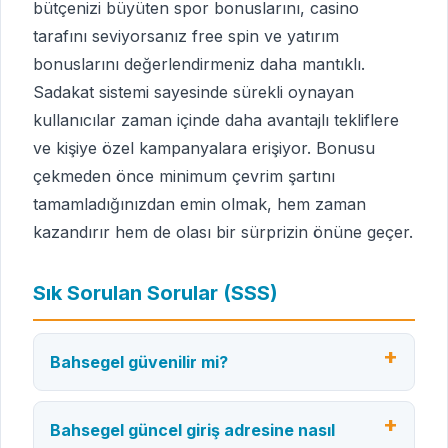
bütçenizi büyüten spor bonuslarını, casino
tarafını seviyorsanız free spin ve yatırım
bonuslarını değerlendirmeniz daha mantıklı.
Sadakat sistemi sayesinde sürekli oynayan
kullanıcılar zaman içinde daha avantajlı tekliflere
ve kişiye özel kampanyalara erişiyor. Bonusu
çekmeden önce minimum çevrim şartını
tamamladığınızdan emin olmak, hem zaman
kazandırır hem de olası bir sürprizin önüne geçer.
Sık Sorulan Sorular (SSS)
Bahsegel güvenilir mi?
Bahsegel güncel giriş adresine nasıl