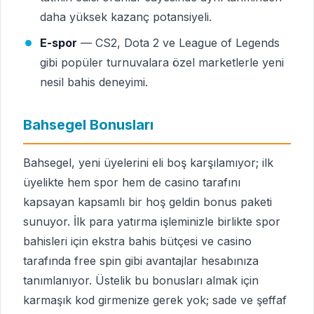
daha yüksek kazanç potansiyeli.
E-spor
— CS2, Dota 2 ve League of Legends
gibi popüler turnuvalara özel marketlerle yeni
nesil bahis deneyimi.
Bahsegel Bonusları
Bahsegel, yeni üyelerini eli boş karşılamıyor; ilk
üyelikte hem spor hem de casino tarafını
kapsayan kapsamlı bir hoş geldin bonus paketi
sunuyor. İlk para yatırma işleminizle birlikte spor
bahisleri için ekstra bahis bütçesi ve casino
tarafında free spin gibi avantajlar hesabınıza
tanımlanıyor. Üstelik bu bonusları almak için
karmaşık kod girmenize gerek yok; sade ve şeffaf