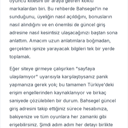
oyuncu kitlesini bir araya getiren köklü
markalardan biri. Bu rehberde Bahsegel'in ne
sunduğunu, üyeliğin nasıl açıldığını, bonusların
nasıl alındığını ve en önemlisi de güncel giriş
adresine nasıl kesintisiz ulaşacağınızı baştan sona
anlattım. Amacım uzun anlatımlara boğmadan,
gerçekten işinize yarayacak bilgileri tek bir yerde
toplamak.
Eğer siteye girmeye çalışırken "sayfaya
ulaşılamıyor" uyarısıyla karşılaştıysanız panik
yapmanıza gerek yok; bu tamamen Türkiye'deki
erişim engellerinden kaynaklanıyor ve birkaç
saniyede çözülebilen bir durum. Bahsegel güncel
giriş adresini takip ettiğiniz sürece hesabınıza,
bakiyenize ve tüm oyunlara her zamanki gibi
erişebilirsiniz. Şimdi adım adım her detayı birlikte